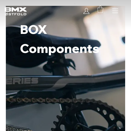
BOX
Components