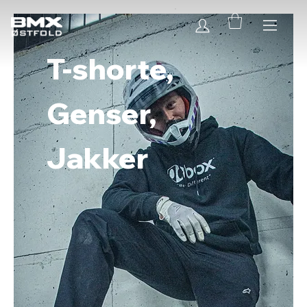
T-shorte,
Genser,
Jakker