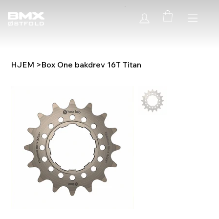
HJEM
>
Box One bakdrev 16T Titan