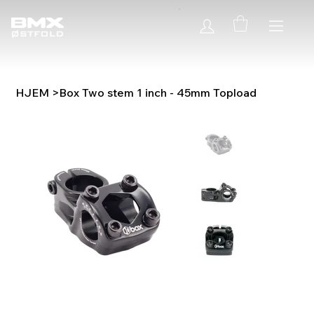
HJEM
>
Box Two stem 1 inch - 45mm Topload