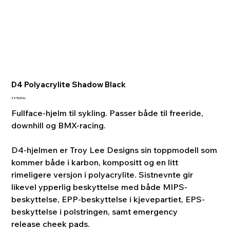
D4 Polyacrylite Shadow Black
Pris
3 975,00 kr
Fullface-hjelm til sykling. Passer både til freeride,
downhill og BMX-racing.
D4-hjelmen er Troy Lee Designs sin toppmodell som
kommer både i karbon, kompositt og en litt
rimeligere versjon i polyacrylite. Sistnevnte gir
likevel ypperlig beskyttelse med både MIPS-
beskyttelse, EPP-beskyttelse i kjevepartiet, EPS-
beskyttelse i polstringen, samt emergency
release cheek pads.