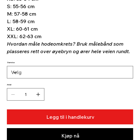
S: 55-56 cm
M: 57-58 cm
L: 58-59 cm
XL: 60-61 cm
XXL: 62-63 cm
Hvordan måle hodeomkrets? Bruk målebånd som
plasseres rett over øyebryn og ører hele veien rundt.
Størrelse
Antall
Legg til i handlekurv
Kjøp nå