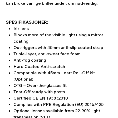
kan bruke vanlige briller under, om nødvendig.
SPESIFIKASJONER:
Iriz lens
Blocks more of the visible light using a mirror
coating
Out-riggers with 45mm anti-slip coated strap
Triple-layer, anti-sweat face foam
Anti-fog coating
Hard Coated Anti-scratch
Compatible with 45mm Leatt Roll-Off kit
(Optional)
OTG – Over-the-glasses fit
Tear-Off ready with posts
Certified CE EN 1938 :2010
Complies with PPE Regulation (EU) 2016/425
Optional lenses available from 22-90% light
transmission (VLT)