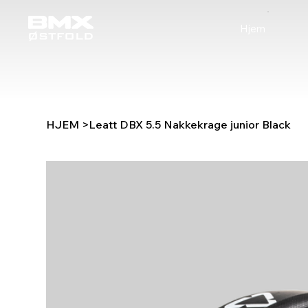
Hjem
HJEM
>
Leatt DBX 5.5 Nakkekrage junior Black