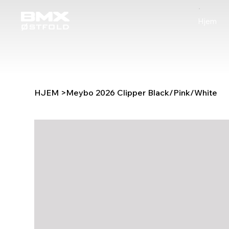
Hjem
HJEM
>
Meybo 2026 Clipper Black/Pink/White