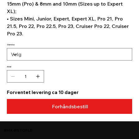
15mm (Pro) & 8mm and 10mm (Sizes up to Expert
XL);
• Sizes Mini, Junior, Expert, Expert XL, Pro 21, Pro
21.5, Pro 22, Pro 22.5, Pro 23, Cruiser Pro 22, Cruiser
Pro 23.
Størrelse
Antall
Forventet levering ca 10 dager
Forhåndsbestill
BMX ØSTOFLD