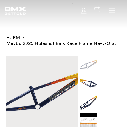
HJEM
>
Meybo 2026 Holeshot Bmx Race Frame Navy/Orange/Yellow