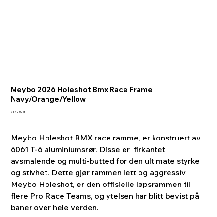
Meybo 2026 Holeshot Bmx Race Frame
Navy/Orange/Yellow
Pris
7 199,00 kr
Meybo Holeshot BMX race ramme, er konstruert av
6061 T-6 aluminiumsrør. Disse er firkantet
avsmalende og multi-butted for den ultimate styrke
og stivhet. Dette gjør rammen lett og aggressiv.
Meybo Holeshot, er den offisielle løpsrammen til
flere Pro Race Teams, og ytelsen har blitt bevist på
baner over hele verden.