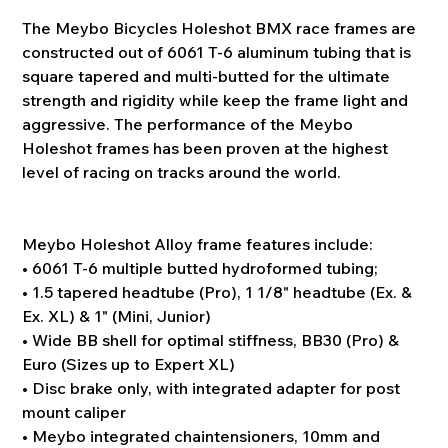
The Meybo Bicycles Holeshot BMX race frames are
constructed out of 6061 T-6 aluminum tubing that is
square tapered and multi-butted for the ultimate
strength and rigidity while keep the frame light and
aggressive. The performance of the Meybo
Holeshot frames has been proven at the highest
level of racing on tracks around the world.
Meybo Holeshot Alloy frame features include:
• 6061 T-6 multiple butted hydroformed tubing;
• 1.5 tapered headtube (Pro), 1 1/8" headtube (Ex. &
Ex. XL) & 1" (Mini, Junior)
• Wide BB shell for optimal stiffness, BB30 (Pro) &
Euro (Sizes up to Expert XL)
• Disc brake only, with integrated adapter for post
mount caliper
• Meybo integrated chaintensioners, 10mm and