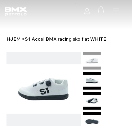
HJEM
>
S1 Accel BMX racing sko flat WHITE