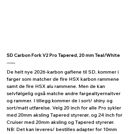
SD Carbon Fork V2 Pro Tapered, 20 mm Teal/White
Pris
4 590,00 kr
De helt nye 2026-karbon gaflene til SD, kommer i
farger som matcher de fire HSX karbon rammene
samt de fire HSX alu rammene. Men de kan
selvfølgelig også matche andre fargealtyernaitver
og rammer. I tillegg kommer de i sort/ shiny og
sort/matt utførelse. Velg 20 inch for alle Pro sykler
med 20mm aksling Tapered styrerør, og 24 inch for
Cruiser med 20mm aksling og Tapered styrerør.
NB: Det kan leveres/ bestilles adapter for 10mm