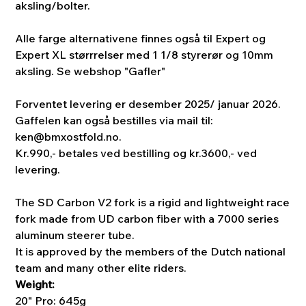
aksling/bolter.
Alle farge alternativene finnes også til Expert og
Expert XL størrrelser med 1 1/8 styrerør og 10mm
aksling. Se webshop "Gafler"
Forventet levering er desember 2025/ januar 2026.
Gaffelen kan også bestilles via mail til:
ken@bmxostfold.no.
Kr.990,- betales ved bestilling og kr.3600,- ved
levering.
The SD Carbon V2 fork is a rigid and lightweight race
fork made from UD carbon fiber with a 7000 series
aluminum steerer tube.
It is approved by the members of the Dutch national
team and many other elite riders.
Weight:
20" Pro: 645g