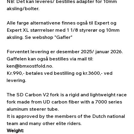
NB: Det kan leveres/ bestilles adapter for 10mm
aksling/bolter.
Alle farge alternativene finnes også til Expert og
Expert XL størrrelser med 1 1/8 styrerør og 10mm
aksling. Se webshop "Gafler"
Forventet levering er desember 2025/ januar 2026.
Gaffelen kan også bestilles via mail til:
ken@bmxostfold.no.
Kr.990,- betales ved bestilling og kr.3600,- ved
levering.
The SD Carbon V2 fork is a rigid and lightweight race
fork made from UD carbon fiber with a 7000 series
aluminum steerer tube.
It is approved by the members of the Dutch national
team and many other elite riders.
Weight: