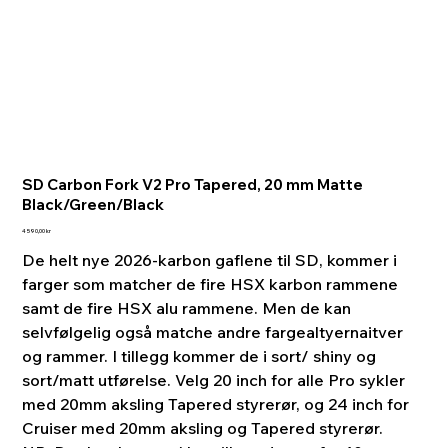
SD Carbon Fork V2 Pro Tapered, 20 mm Matte
Black/Green/Black
Pris
4 590,00 kr
De helt nye 2026-karbon gaflene til SD, kommer i
farger som matcher de fire HSX karbon rammene
samt de fire HSX alu rammene. Men de kan
selvfølgelig også matche andre fargealtyernaitver
og rammer. I tillegg kommer de i sort/ shiny og
sort/matt utførelse. Velg 20 inch for alle Pro sykler
med 20mm aksling Tapered styrerør, og 24 inch for
Cruiser med 20mm aksling og Tapered styrerør.