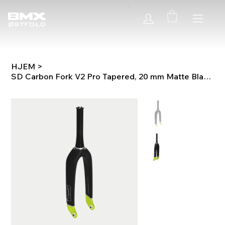
HJEM
>
SD Carbon Fork V2 Pro Tapered, 20 mm Matte Black/Green/Black