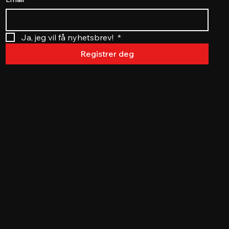
Ja, jeg vil få nyhetsbrev! 
*
Registrer deg