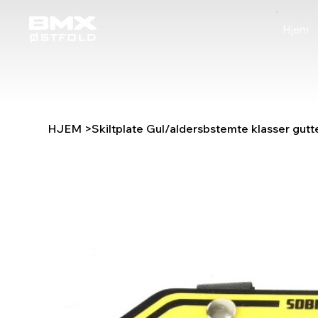
Hjem
HJEM
>
Skiltplate Gul/aldersbstemte klasser gutt