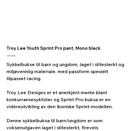
Troy Lee Youth Sprint Pro pant, Mono black
Pris
1 499,00 kr
Sykkelbukse til barn og ungdom, laget i slitesterkt og
miljøvennlig materiale, med passform spesielt
tilpasset racing.
Troy Lee Designs er et anerkjent merke blant
konkurransesyklister og Sprint Pro-buksa er en
videreutvikling av den ikoniske Sprint-modellen.
Denne sykkelbuksa til barn/ungdom er som
voksenutgaven laget i slitesterkt, fireveis