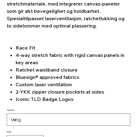
stretchmateriale, med integrerer canvas-paneler
som gir økt bevegelighet og holdbarhet.
Spesialtilpasset laserventilasjon, ratchetlukking og
to sidelommer med optimal plassering.
Race Fit
4-way stretch fabric with rigid canvas panels in
key areas
Ratchet waistband closure
Bluesign® approved fabrics
Custom laser ventilation
2-YKK zipper closure pockets at sides
Iconic TLD Badge Logos
Størrelse
Antall