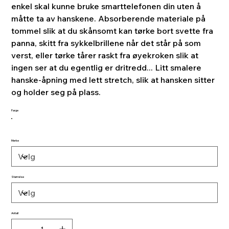
enkel skal kunne bruke smarttelefonen din uten å
måtte ta av hanskene. Absorberende materiale på
tommel slik at du skånsomt kan tørke bort svette fra
panna, skitt fra sykkelbrillene når det står på som
verst, eller tørke tårer raskt fra øyekroken slik at
ingen ser at du egentlig er dritredd... Litt smalere
hanske-åpning med lett stretch, slik at hansken sitter
og holder seg på plass.
Farge
Merke
Størrelse
Antall