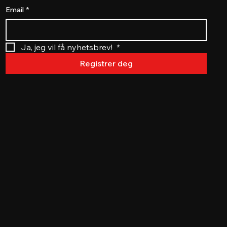
Email
*
Ja, jeg vil få nyhetsbrev! 
*
Registrer deg