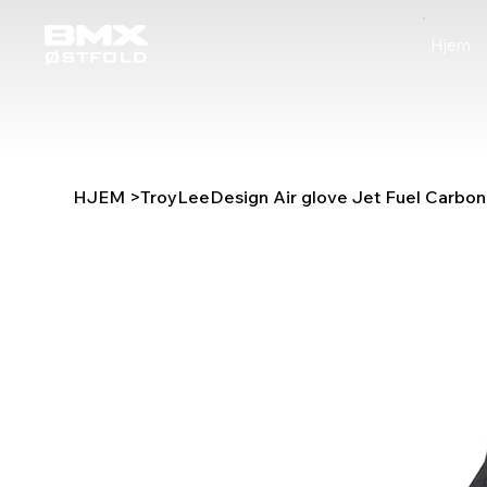
Hjem
HJEM
>
TroyLeeDesign Air glove Jet Fuel Carbon 